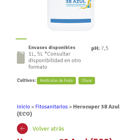
Envases disponibles
pH:
7,5
1L, 5L *Consultar
disponibilidad en otro
formato
Cultivos:
Hortícolas de Fruto
Olivar
Inicio
»
Fitosanitarios
»
Herocuper 38 Azul
(ECO)
Volver atrás