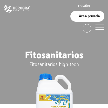
ESPAÑOL
Área privada
Fitosanitarios
Fitosanitarios high-tech