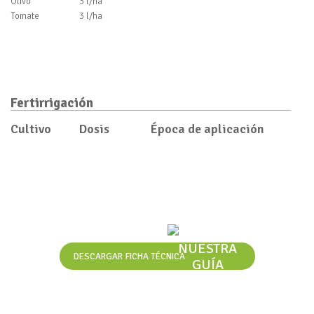
Olivo
3 l/ha
Tomate
3 l/ha
Fertirrigación
Cultivo
Dosis
Época de aplicación
DESCARGAR
FICHA TÉCNICA