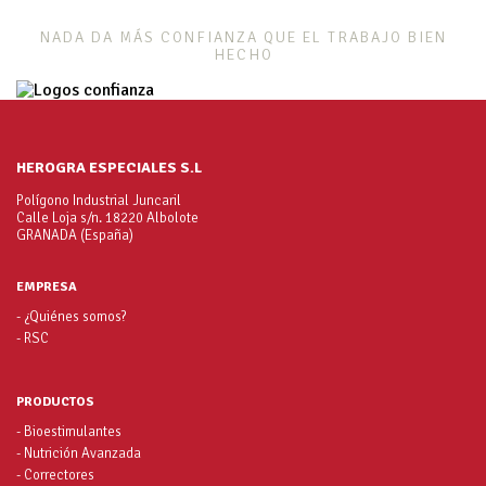
NADA DA MÁS CONFIANZA QUE EL TRABAJO BIEN
HECHO
HEROGRA ESPECIALES S.L
Polígono Industrial Juncaril
Calle Loja s/n. 18220 Albolote
GRANADA (España)
EMPRESA
- ¿Quiénes somos?
- RSC
PRODUCTOS
- Bioestimulantes
- Nutrición Avanzada
- Correctores