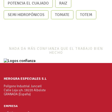
POTENCIA EL CUAJADO
RAIZ
SEMI HIDROPÓNICOS
TOMATE
TOTEM
NADA DA MÁS CONFIANZA QUE EL TRABAJO BIEN
HECHO
HEROGRA ESPECIALES S.L
Polígono Industrial Juncaril
Calle Loja s/n. 18220 Albolote
GRANADA (España)
EMPRESA