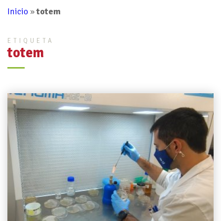
Inicio
»
totem
ETIQUETA
totem