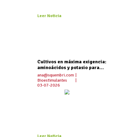
Leer Noticia
Cultivos en máxima exigencia:
aminoácidos y potasio para...
ana@squembri.com
|
Bioestimulantes
|
03-07-2026
Leer Noticia