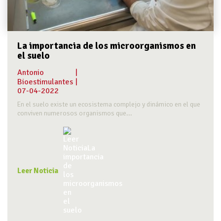
La importancia de los microorganismos en
el suelo
Antonio
|
Bioestimulantes
|
07-04-2022
En el suelo existe un ecosistema complejo y dinámico en el que
conviven numerosos organismos que...
Leer Noticia