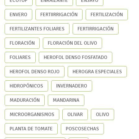
ECOTOP
ENRAIZANTE
ENSAYO
ENVERO
FERTIIRRIGACIÓN
FERTILIZACIÓN
FERTILIZANTES FOLIARES
FERTIRRIGACIÓN
FLORACIÓN
FLORACIÓN DEL OLIVO
FOLIARES
HEROFOL DENSO FOSFATADO
HEROFOL DENSO ROJO
HEROGRA ESPECIALES
HIDROPÓNICOS
INVERNADERO
MADURACIÓN
MANDARINA
MICROORGANISMOS
OLIVAR
OLIVO
PLANTA DE TOMATE
POSCOSECHAS