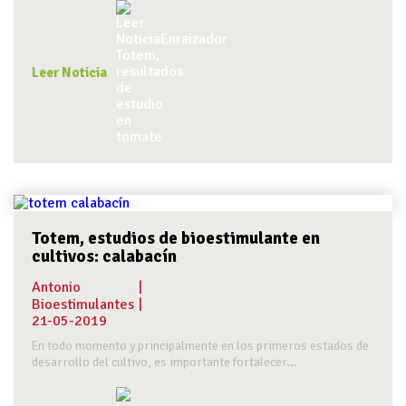
Leer Noticia
Totem, estudios de bioestimulante en
cultivos: calabacín
Antonio
|
Bioestimulantes
|
21-05-2019
En todo momento y principalmente en los primeros estados de
desarrollo del cultivo, es importante fortalecer...