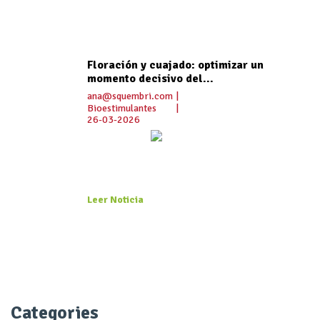
Floración y cuajado: optimizar un
momento decisivo del...
ana@squembri.com
|
Bioestimulantes
|
26-03-2026
Leer Noticia
Categories