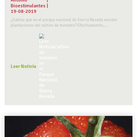
Antonio
|
Bioestimulantes
|
19-08-2019
¿Sabías que en el parque nacional de Sierra Nevada existen
plantaciones del cultivo de tomates? Efectivamente,...
Leer Noticia