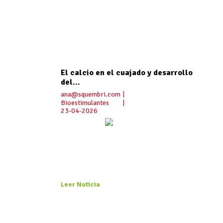
El calcio en el cuajado y desarrollo
del...
ana@squembri.com
|
Bioestimulantes
|
23-04-2026
Leer Noticia