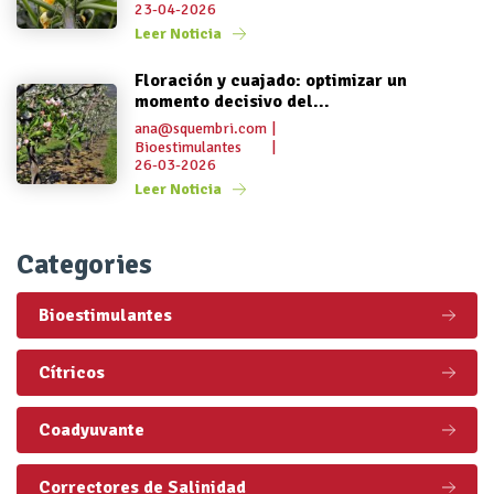
23-04-2026
Leer Noticia
Floración y cuajado: optimizar un
momento decisivo del...
ana@squembri.com
|
Bioestimulantes
|
26-03-2026
Leer Noticia
Categories
Bioestimulantes
Cítricos
Coadyuvante
Correctores de Salinidad