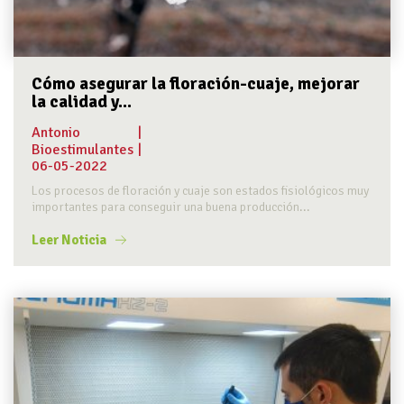
Cómo asegurar la floración-cuaje, mejorar
la calidad y...
Antonio
|
Bioestimulantes
|
06-05-2022
Los procesos de floración y cuaje son estados fisiológicos muy
importantes para conseguir una buena producción...
Leer Noticia