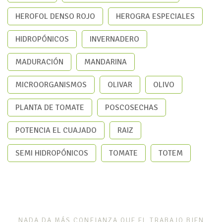
HEROFOL DENSO ROJO
HEROGRA ESPECIALES
HIDROPÓNICOS
INVERNADERO
MADURACIÓN
MANDARINA
MICROORGANISMOS
OLIVAR
OLIVO
PLANTA DE TOMATE
POSCOSECHAS
POTENCIA EL CUAJADO
RAIZ
SEMI HIDROPÓNICOS
TOMATE
TOTEM
NADA DA MÁS CONFIANZA QUE EL TRABAJO BIEN