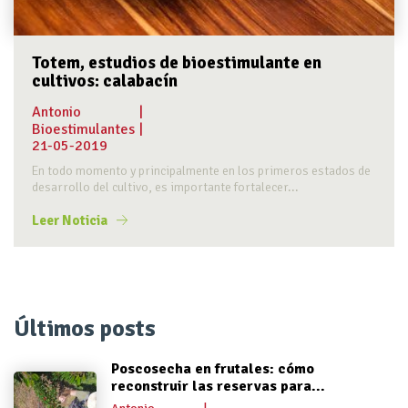
Totem, estudios de bioestimulante en
cultivos: calabacín
Antonio
|
Bioestimulantes
|
21-05-2019
En todo momento y principalmente en los primeros estados de
desarrollo del cultivo, es importante fortalecer...
Leer Noticia
Últimos posts
Poscosecha en frutales: cómo
reconstruir las reservas para...