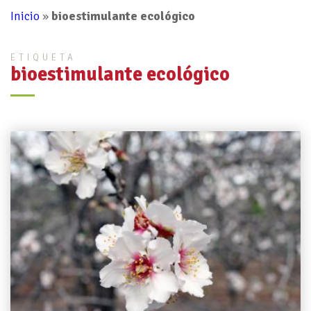
Inicio
»
bioestimulante ecológico
ETIQUETA
bioestimulante ecológico