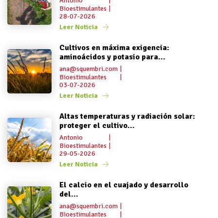
Antonio
|
Bioestimulantes
|
28-07-2026
Leer Noticia
Cultivos en máxima exigencia:
aminoácidos y potasio para...
ana@squembri.com
|
Bioestimulantes
|
03-07-2026
Leer Noticia
Altas temperaturas y radiación solar:
proteger el cultivo...
Antonio
|
Bioestimulantes
|
29-05-2026
Leer Noticia
El calcio en el cuajado y desarrollo
del...
ana@squembri.com
|
Bioestimulantes
|