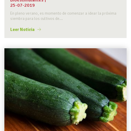
Bioestimulantes
|
25-07-2019
En pleno verano, es momento de comenzar a idear la próxima
siembra para los cultivos de...
Leer Noticia