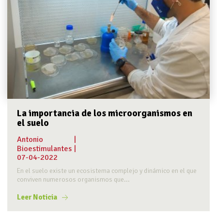
La importancia de los microorganismos en
el suelo
Antonio
|
Bioestimulantes
|
07-04-2022
En el suelo existe un ecosistema complejo y dinámico en el que
conviven numerosos organismos que...
Leer Noticia