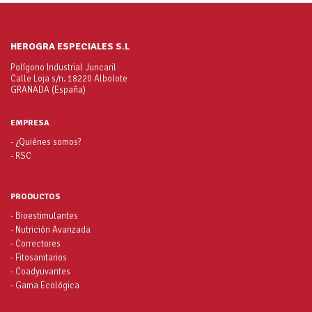
HEROGRA ESPECIALES S.L
Polígono Industrial Juncaril
Calle Loja s/n. 18220 Albolote
GRANADA (España)
EMPRESA
- ¿Quiénes somos?
- RSC
PRODUCTOS
- Bioestimulantes
- Nutrición Avanzada
- Correctores
- Fitosanitarios
- Coadyuvantes
- Gama Ecológica