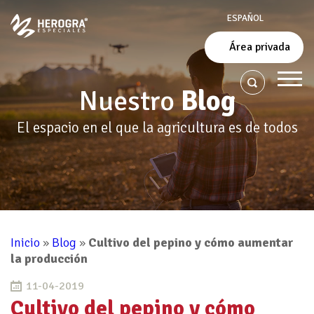
ESPAÑOL
Área privada
Nuestro
Blog
El espacio en el que la agricultura es de todos
Inicio
»
Blog
»
Cultivo del pepino y cómo aumentar
la producción
11-04-2019
Cultivo del pepino y cómo