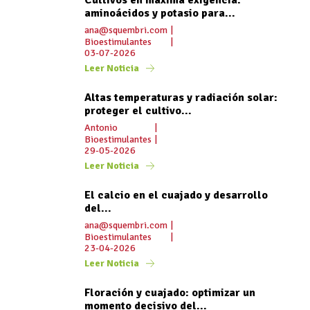
aminoácidos y potasio para...
ana@squembri.com
|
Bioestimulantes
|
03-07-2026
Leer Noticia
Altas temperaturas y radiación solar:
proteger el cultivo...
Antonio
|
Bioestimulantes
|
29-05-2026
Leer Noticia
El calcio en el cuajado y desarrollo
del...
ana@squembri.com
|
Bioestimulantes
|
23-04-2026
Leer Noticia
Floración y cuajado: optimizar un
momento decisivo del...