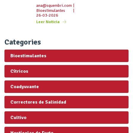
ana@squembri.com
|
Bioestimulantes
|
26-03-2026
Leer Noticia
Categories
Bioestimulantes
Cítricos
Coadyuvante
Correctores de Salinidad
Cultivo
Hortícolas de Fruto