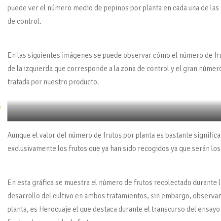
puede ver el número medio de pepinos por planta en cada una de las 
de control.
En las siguientes imágenes se puede observar cómo el número de fru
de la izquierda que corresponde a la zona de control y el gran númer
tratada por nuestro producto.
Planta en zona de control
Aunque el valor del número de frutos por planta es bastante significa
exclusivamente los frutos que ya han sido recogidos ya que serán los 
En esta gráfica se muestra el número de frutos recolectado durante
desarrollo del cultivo en ambos tratamientos, sin embargo, obser
planta, es Herocuaje el que destaca durante el transcurso del ensay