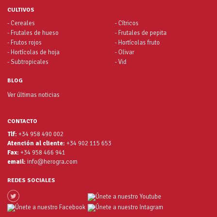
CULTIVOS
- Cereales
- Cítricos
- Frutales de hueso
- Frutales de pepita
- Frutos rojos
- Hortícolas fruto
- Hortícolas de hoja
- Olivar
- Subtropicales
- Vid
BLOG
Ver últimas noticias
CONTACTO
Tlf:
+34 958 490 002
Atención al cliente:
+34 902 115 653
Fax:
+34 958 466 941
email:
info@herogra.com
REDES SOCIALES